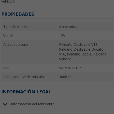
vehículo;
PROPIEDADES
Tipo de escalones
Accesorios
Versión
12V
Adecuado para
Peldaño Deslizable V18,
Peldaño Deslizable Ducato
V16, Peldaño Doble, Peldaño
Sencillo
ean
5415182010580
Fabricante Nº de artículo
308812
INFORMACIÓN LEGAL
Información del fabricante