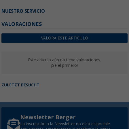
NUESTRO SERVICIO
VALORACIONES
VALORA ESTE ARTÍCULO
Este artículo aún no tiene valoraciones.
¡Sé el primero!
ZULETZT BESUCHT
Newsletter Berger
La inscripción a la Newsletter no está disponible