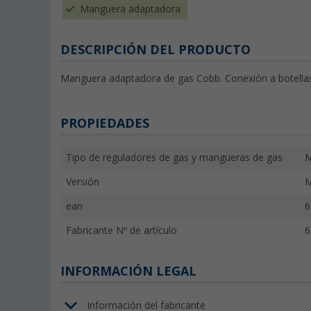
Manguera adaptadora
DESCRIPCIÓN DEL PRODUCTO
Manguera adaptadora de gas Cobb. Conexión a botellas
PROPIEDADES
Tipo de reguladores de gas y mangueras de gas
M
Versión
M
ean
6
Fabricante Nº de artículo
6
INFORMACIÓN LEGAL
Información del fabricante