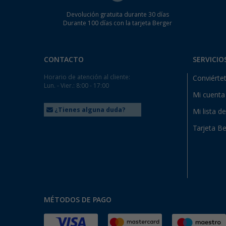
Devolución gratuita durante 30 días
Durante 100 días con la tarjeta Berger
CONTACTO
SERVICIO
Horario de atención al cliente:
Conviértet
Lun. - Vier.: 8:00 - 17:00
Mi cuenta
¿Tienes alguna duda?
Mi lista d
Tarjeta Be
MÉTODOS DE PAGO