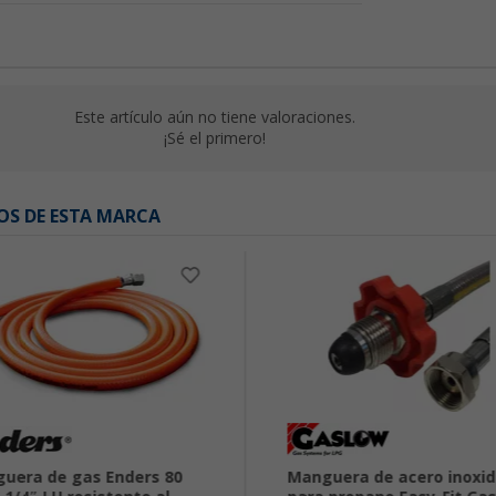
Este artículo aún no tiene valoraciones.
¡Sé el primero!
OS DE ESTA MARCA
uera de gas Enders 80
Manguera de acero inoxid