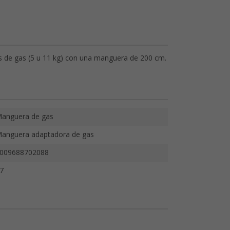
 de gas (5 u 11 kg) con una manguera de 200 cm.
anguera de gas
anguera adaptadora de gas
009688702088
7