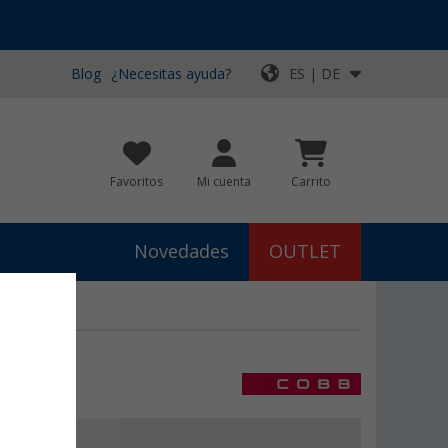
Blog
¿Necesitas ayuda?
ES | DE
Favoritos
Mi cuenta
Carrito
Novedades
OUTLET
€