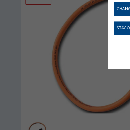
CHANG
STAY 