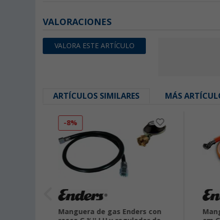
VALORACIONES
VALORA ESTE ARTÍCULO
ARTÍCULOS SIMILARES
MÁS ARTÍCUL
-8%
idable
Manguera de gas Enders con
Mang