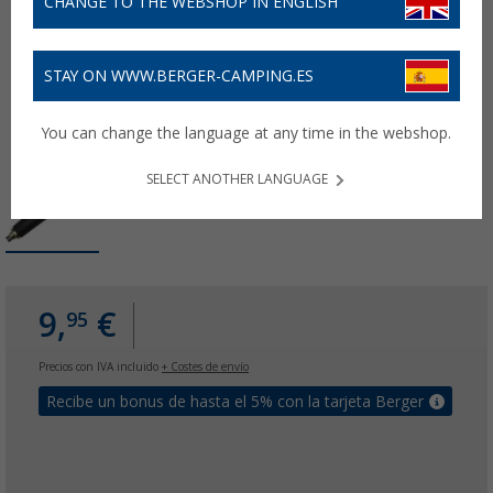
CHANGE TO THE WEBSHOP IN ENGLISH
STAY ON WWW.BERGER-CAMPING.ES
You can change the language at any time in the webshop.
SELECT ANOTHER LANGUAGE
9,
€
95
Precios con IVA incluido
+ Costes de envío
Recibe un bonus de hasta el 5% con la tarjeta Berger