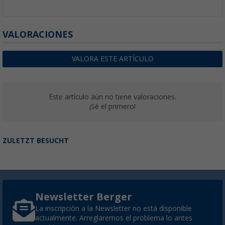
VALORACIONES
VALORA ESTE ARTÍCULO
Este artículo aún no tiene valoraciones.
¡Sé el primero!
ZULETZT BESUCHT
Newsletter Berger
La inscripción a la Newsletter no está disponible
actualmente. Arreglaremos el problema lo antes