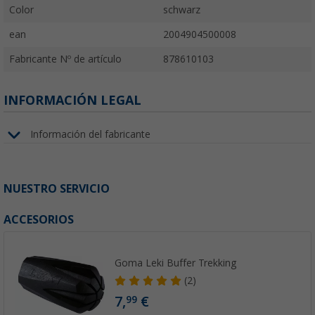
Color
schwarz
ean
2004904500008
Fabricante Nº de artículo
878610103
INFORMACIÓN LEGAL
Información del fabricante
NUESTRO SERVICIO
ACCESORIOS
Goma Leki Buffer Trekking
(2)
7,
€
99