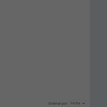
Fecha
Ordenar por: