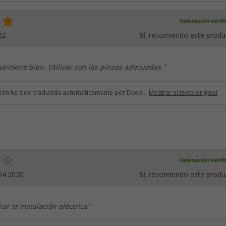
Valoración verif
22
Sí
, recomiendo este produ
antiene bien. Utilizar con las pinzas adecuadas."
ción ha sido traducida automáticamente por Deepl.
Mostrar el texto original
Valoración verif
04.2020
Sí
, recomiendo este produ
ar la instalación eléctrica"