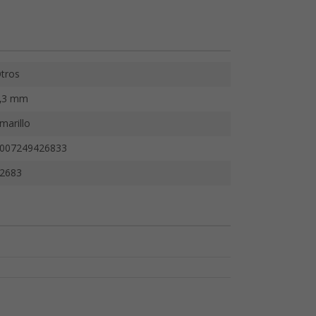
tros
,3 mm
marillo
007249426833
2683