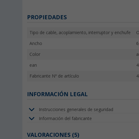
PROPIEDADES
Tipo de cable, acoplamiento, interruptor y enchufe
O
Ancho
6
Color
a
ean
4
Fabricante Nº de artículo
4
INFORMACIÓN LEGAL
Instrucciones generales de seguridad
Información del fabricante
VALORACIONES
(5)