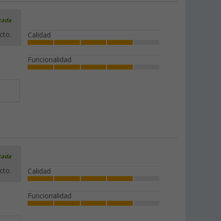
icada
cto.
Calidad
Funcionalidad
icada
cto.
Calidad
Funcionalidad