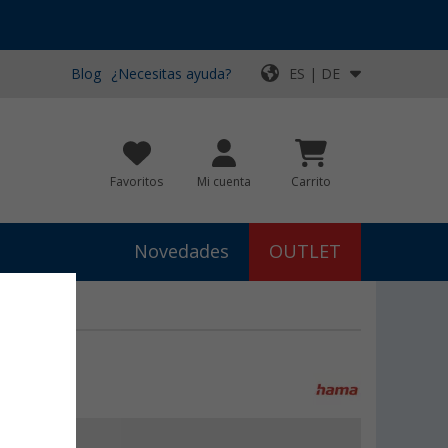
Blog
¿Necesitas ayuda?
ES | DE
Favoritos
Mi cuenta
Carrito
Novedades
OUTLET