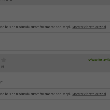
ción ha sido traducida automáticamente por Deepl.
Mostrar el texto original
Valoración verif
015
o"
ción ha sido traducida automáticamente por Deepl.
Mostrar el texto original