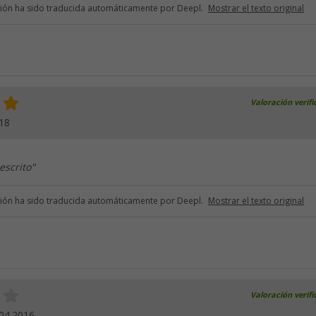
ción ha sido traducida automáticamente por Deepl.
Mostrar el texto original
Valoración verif
18
escrito"
ción ha sido traducida automáticamente por Deepl.
Mostrar el texto original
Valoración verif
04.2016