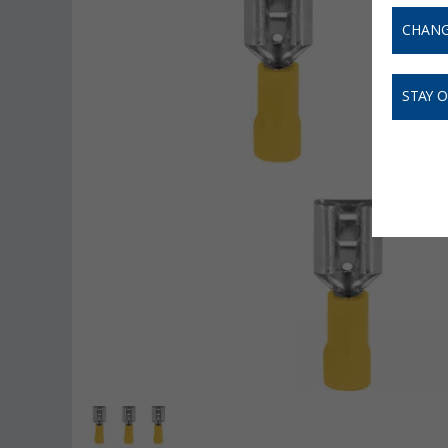
CHANG
STAY 