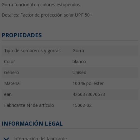
Gorra funcional en colores estupendos.
Detalles:
Factor de protección solar UPF 50+
PROPIEDADES
Tipo de sombreros y gorras
Gorra
Color
blanco
Género
Unisex
Material
100 % poliéster
ean
4260373070673
Fabricante Nº de artículo
15002-02
INFORMACIÓN LEGAL
Información del fabricante