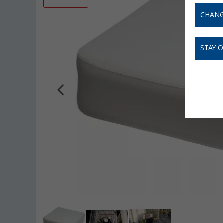
CHANG
STAY 