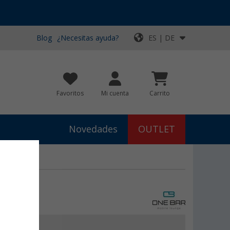
Blog
¿Necesitas ayuda?
ES | DE
Favoritos
Mi cuenta
Carrito
Novedades
OUTLET
€