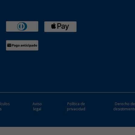
ículos
Aviso
Política de
Derecho d
s
legal
privacidad
desistimient