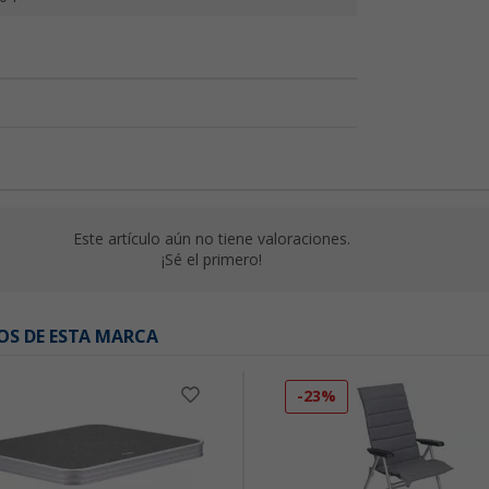
Este artículo aún no tiene valoraciones.
¡Sé el primero!
OS DE ESTA MARCA
-23%