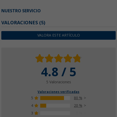
NUESTRO SERVICIO
VALORACIONES
(5)
VALORA ESTE ARTÍCULO
4.8 / 5
5 Valoraciones
Valoraciones verificadas
5
80 %
4
20 %
3
0 %