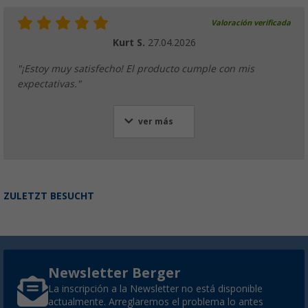
Valoración verificada
Kurt S.
27.04.2026
"¡Estoy muy satisfecho! El producto cumple con mis
expectativas."
ver más
ZULETZT BESUCHT
Newsletter Berger
La inscripción a la Newsletter no está disponible
actualmente. Arreglaremos el problema lo antes