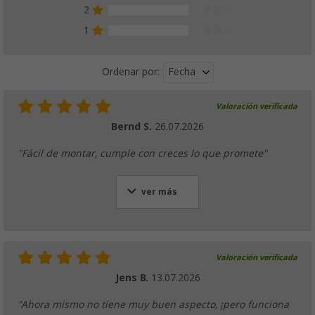
2
0 %
1
0 %
Fecha
Ordenar por:
Valoración verificada
Bernd S.
26.07.2026
"Fácil de montar, cumple con creces lo que promete"
ver más
Valoración verificada
Jens B.
13.07.2026
"Ahora mismo no tiene muy buen aspecto, ¡pero funciona