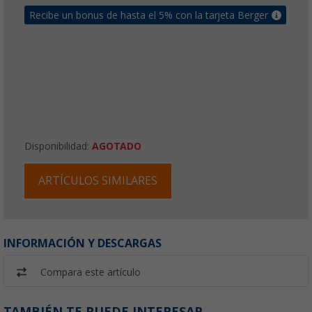
Recibe un bonus de hasta el 5% con la tarjeta Berger
Disponibilidad:
AGOTADO
ARTÍCULOS SIMILARES
INFORMACIÓN Y DESCARGAS
Compara este artículo
TAMBIÉN TE PUEDE INTERESAR