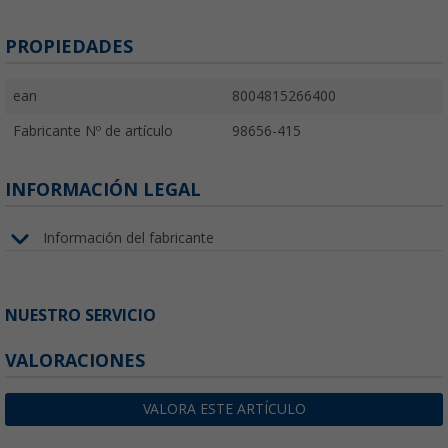
PROPIEDADES
ean
8004815266400
Fabricante Nº de artículo
98656-415
INFORMACIÓN LEGAL
Información del fabricante
NUESTRO SERVICIO
VALORACIONES
VALORA ESTE ARTÍCULO