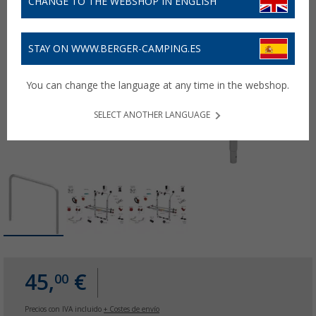
CHANGE TO THE WEBSHOP IN ENGLISH
STAY ON WWW.BERGER-CAMPING.ES
You can change the language at any time in the webshop.
SELECT ANOTHER LANGUAGE
45,
€
00
Precios con IVA incluido
+ Costes de envío