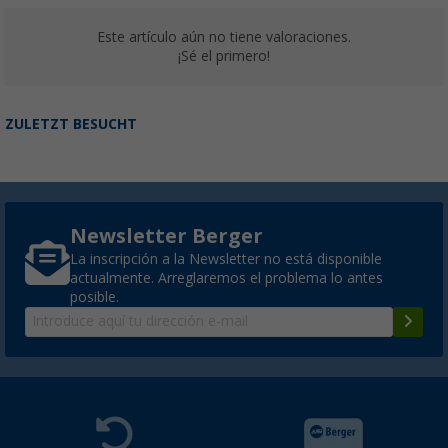
Este artículo aún no tiene valoraciones.
¡Sé el primero!
ZULETZT BESUCHT
Newsletter Berger
La inscripción a la Newsletter no está disponible
actualmente. Arreglaremos el problema lo antes
posible.