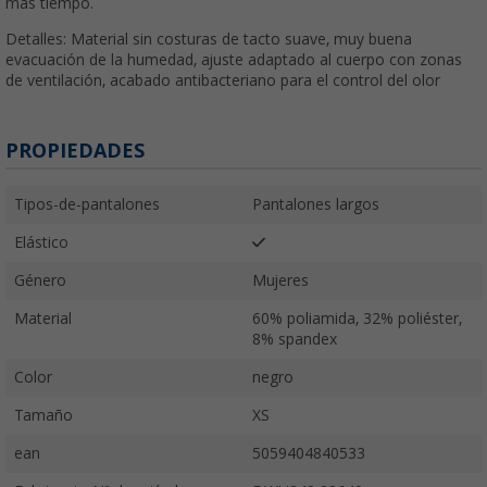
más tiempo.
Detalles: Material sin costuras de tacto suave, muy buena
evacuación de la humedad, ajuste adaptado al cuerpo con zonas
de ventilación, acabado antibacteriano para el control del olor
PROPIEDADES
Tipos-de-pantalones
Pantalones largos
Elástico
Género
Mujeres
Material
60% poliamida, 32% poliéster,
8% spandex
Color
negro
Tamaño
XS
ean
5059404840533