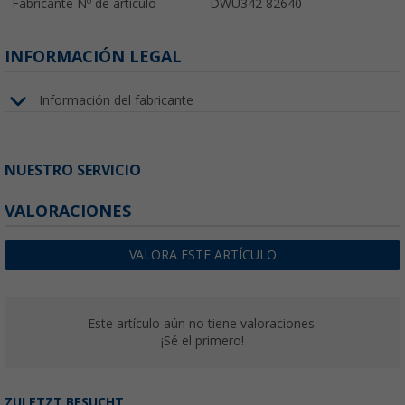
Fabricante Nº de artículo
DWU342 82640
INFORMACIÓN LEGAL
Información del fabricante
NUESTRO SERVICIO
VALORACIONES
VALORA ESTE ARTÍCULO
Este artículo aún no tiene valoraciones.
¡Sé el primero!
ZULETZT BESUCHT