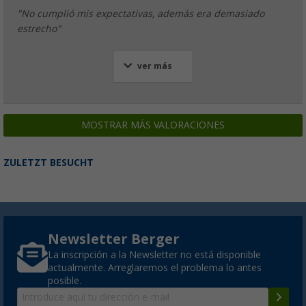
"No cumplió mis expectativas, además era demasiado
estrecho"
ver más
MOSTRAR MÁS VALORACIONES
ZULETZT BESUCHT
Newsletter Berger
La inscripción a la Newsletter no está disponible
actualmente. Arreglaremos el problema lo antes
posible.