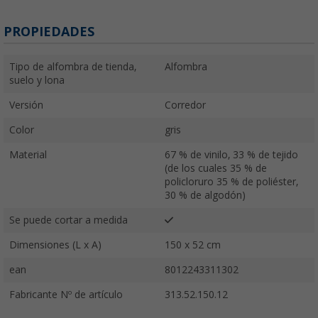
PROPIEDADES
Tipo de alfombra de tienda,
Alfombra
suelo y lona
Versión
Corredor
Color
gris
Material
67 % de vinilo, 33 % de tejido
(de los cuales 35 % de
policloruro 35 % de poliéster,
30 % de algodón)
Se puede cortar a medida
Dimensiones (L x A)
150 x 52 cm
ean
8012243311302
Fabricante Nº de artículo
313.52.150.12