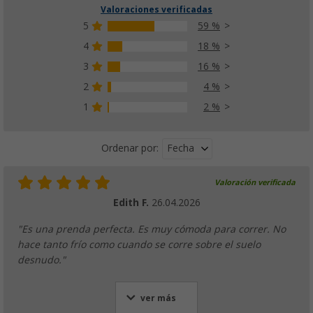
Valoraciones verificadas
5
59 %
4
18 %
3
16 %
2
4 %
1
2 %
Fecha
Ordenar por:
Valoración verificada
Edith F.
26.04.2026
"Es una prenda perfecta. Es muy cómoda para correr. No
hace tanto frío como cuando se corre sobre el suelo
desnudo."
ver más