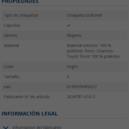
PROPIEDADES
Tipo de chaquetas
Chaqueta Softshell
Capucha
Género
Mujeres
Material
Material exterior: 100 %
poliéster, forro: Chamois-
Touch Tricot 100 % poliéster
Color
negro
Tamaño
S
ean
0195978495627
Fabricante Nº de artículo
2034781-010-S
INFORMACIÓN LEGAL
Información del fabricante