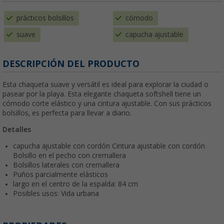
prácticos bolsillos
cómodo
suave
capucha ajustable
DESCRIPCIÓN DEL PRODUCTO
Esta chaqueta suave y versátil es ideal para explorar la ciudad o
pasear por la playa. Esta elegante chaqueta softshell tiene un
cómodo corte elástico y una cintura ajustable. Con sus prácticos
bolsillos, es perfecta para llevar a diario.
Detalles
capucha ajustable con cordón Cintura ajustable con cordón
Bolsillo en el pecho con cremallera
Bolsillos laterales con cremallera
Puños parcialmente elásticos
largo en el centro de la espalda: 84 cm
Posibles usos: Vida urbana