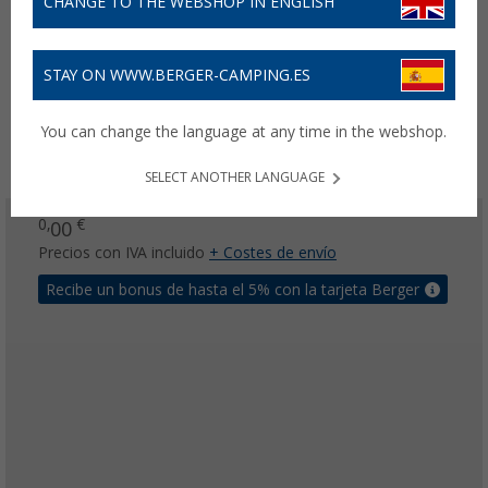
CHANGE TO THE WEBSHOP IN ENGLISH
STAY ON WWW.BERGER-CAMPING.ES
You can change the language at any time in the webshop.
SELECT ANOTHER LANGUAGE
0,
€
00
Precios con IVA incluido
+ Costes de envío
Recibe un bonus de hasta el 5% con la tarjeta Berger