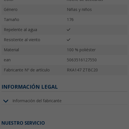
Género
Niñas y niños
Tamaño
176
Repelente al agua
Resistente al viento
Material
100 % poliéster
ean
5063516127550
Fabricante Nº de artículo
RKA147 ZTBC20
INFORMACIÓN LEGAL
Información del fabricante
NUESTRO SERVICIO