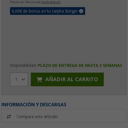
Precios con IVA incluido
envío gratuito
6,69
€ de bonus en tu tarjeta Berger
Disponibilidad:
PLAZO DE ENTREGA DE HASTA 3 SEMANAS
AÑADIR AL CARRITO
1
INFORMACIÓN Y DESCARGAS
Compara este artículo