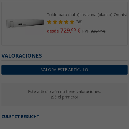
Toldo para (auto)caravana (blanco) Omnist
(38)
729,
€
00
desde
PVP
839,
€
00
VALORACIONES
VALORA ESTE ARTÍCULO
Este artículo aún no tiene valoraciones.
¡Sé el primero!
ZULETZT BESUCHT