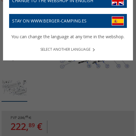
CHANGE TO THE WEBSHOP IN ENGLISH
STAY ON WWW.BERGER-CAMPING.ES
You can change the language at any time in the webshop.
SELECT ANOTHER LANGUAGE
45
PVP
236,
€
222,
€
89