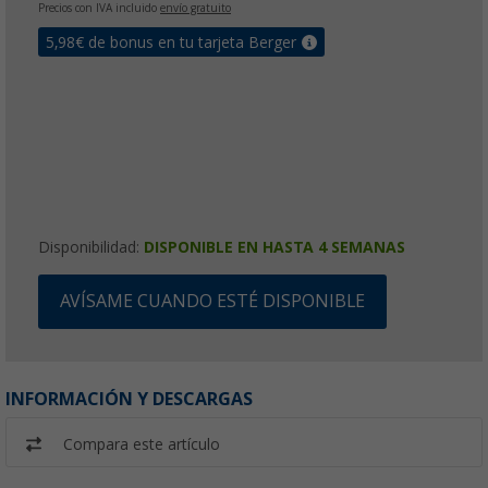
Precios con IVA incluido
envío gratuito
5,98
€ de bonus en tu tarjeta Berger
Disponibilidad:
DISPONIBLE EN HASTA 4 SEMANAS
AVÍSAME CUANDO ESTÉ DISPONIBLE
INFORMACIÓN Y DESCARGAS
Compara este artículo