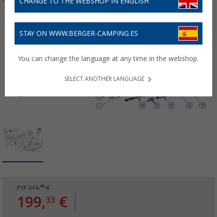
CHANGE TO THE WEBSHOP IN ENGLISH
STAY ON WWW.BERGER-CAMPING.ES
You can change the language at any time in the webshop.
SELECT ANOTHER LANGUAGE
46
PVP
211,
€
199,
€
33