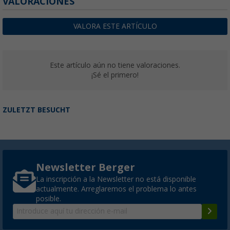
VALORACIONES
VALORA ESTE ARTÍCULO
Este artículo aún no tiene valoraciones.
¡Sé el primero!
ZULETZT BESUCHT
Newsletter Berger
La inscripción a la Newsletter no está disponible
actualmente. Arreglaremos el problema lo antes
posible.