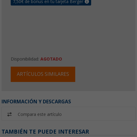
7,50
€ de bonus en tu tarjeta Berger
Disponibilidad:
AGOTADO
ARTÍCULOS SIMILARES
INFORMACIÓN Y DESCARGAS
Compara este artículo
TAMBIÉN TE PUEDE INTERESAR