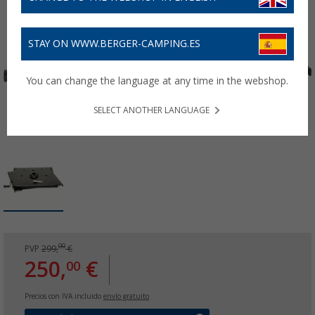
STAY ON WWW.BERGER-CAMPING.ES
You can change the language at any time in the webshop.
SELECT ANOTHER LANGUAGE
00
PVP
299,
€
250,
€
00
Precios con IVA incluido
envío gratuito