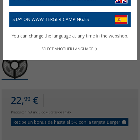
STAY ON WWW.BERGER-CAMPING.ES
You can change the language at any time in the webshop.
SELECT ANOTHER LANGUAGE
22,
€
99
Precios con IVA incluido
+ Costes de envío
Recibe un bonus de hasta el 5% con la tarjeta Berger