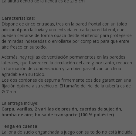
La altura dentro de la tienda es de 215 cm.
Características:
Dispone de cinco entradas, tres en la pared frontal con un toldo
adicional para la lluvia y una entrada en cada pared lateral, que
pueden cerrarse de forma opaca desde el interior para protegerse
de miradas indeseadas o enrollarse por completo para que entre
aire fresco en su toldo.
Además, hay rejillas de ventilación permanentes en las paredes
laterales, que favorecen la circulación del aire y, por tanto, reducen
la formación de condensación y también garantizan un clima
agradable en su toldo.
Los dos cordones de espuma firmemente cosidos garantizan una
fijación óptima a su vehículo. El tamaño del riel de la tubería es de
Ø 7 mm.
La entrega incluye:
Carpa, varillas, 2 varillas de presión, cuerdas de sujeción,
bomba de aire, bolsa de transporte (100 % poliéster)
Tenga en cuenta:
La lona de suelo enganchada a juego con su toldo no está incluida