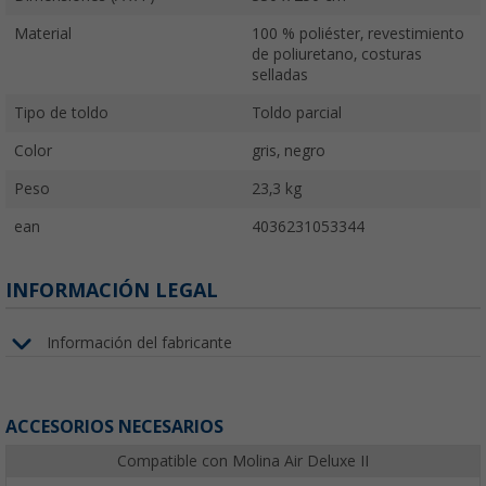
Material
100 % poliéster, revestimiento
de poliuretano, costuras
selladas
Tipo de toldo
Toldo parcial
Color
gris, negro
Peso
23,3 kg
ean
4036231053344
INFORMACIÓN LEGAL
Información del fabricante
ACCESORIOS NECESARIOS
Compatible con Molina Air Deluxe II