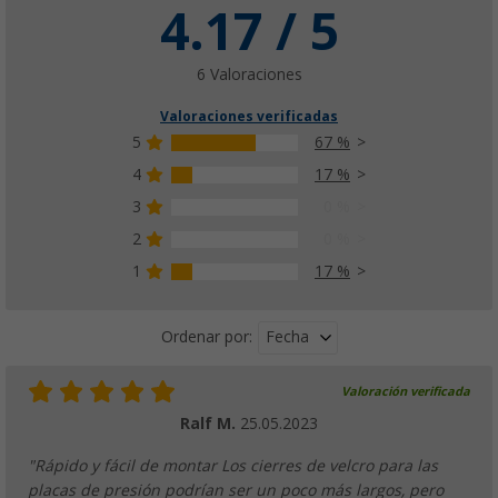
4.17 / 5
6 Valoraciones
Valoraciones verificadas
5
67 %
4
17 %
3
0 %
2
0 %
1
17 %
Fecha
Ordenar por:
Valoración verificada
Ralf M.
25.05.2023
"Rápido y fácil de montar Los cierres de velcro para las
placas de presión podrían ser un poco más largos, pero