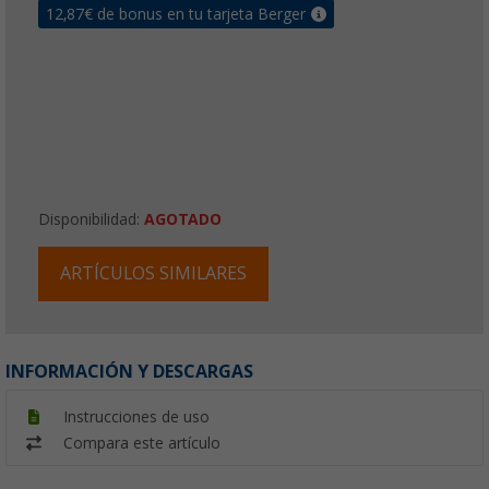
12,87
€ de bonus en tu tarjeta Berger
Disponibilidad:
AGOTADO
ARTÍCULOS SIMILARES
INFORMACIÓN Y DESCARGAS
Instrucciones de uso
Compara este artículo