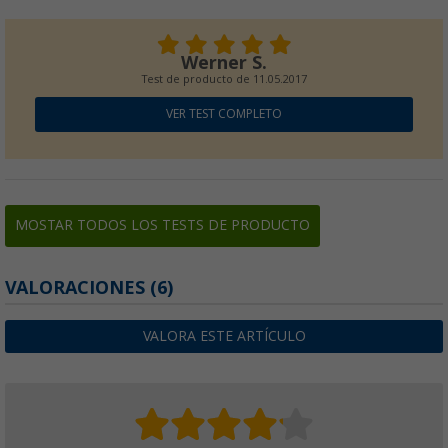
Werner S.
Test de producto de
11.05.2017
VER TEST COMPLETO
MOSTAR TODOS LOS TESTS DE PRODUCTO
VALORACIONES
(6)
VALORA ESTE ARTÍCULO