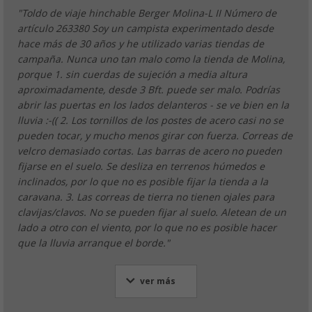
"Toldo de viaje hinchable Berger Molina-L II Número de
artículo 263380 Soy un campista experimentado desde
hace más de 30 años y he utilizado varias tiendas de
campaña. Nunca uno tan malo como la tienda de Molina,
porque 1. sin cuerdas de sujeción a media altura
aproximadamente, desde 3 Bft. puede ser malo. Podrías
abrir las puertas en los lados delanteros - se ve bien en la
lluvia :-(( 2. Los tornillos de los postes de acero casi no se
pueden tocar, y mucho menos girar con fuerza. Correas de
velcro demasiado cortas. Las barras de acero no pueden
fijarse en el suelo. Se desliza en terrenos húmedos e
inclinados, por lo que no es posible fijar la tienda a la
caravana. 3. Las correas de tierra no tienen ojales para
clavijas/clavos. No se pueden fijar al suelo. Aletean de un
lado a otro con el viento, por lo que no es posible hacer
que la lluvia arranque el borde."
ver más