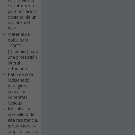
adicionales en
la plataforma
para la fijación
opcional de un
asiento AM
SUP
material de
doble cara
1000D
(D=denier) para
una protección
lateral
reforzada
Patín de cola
rediseñado
para giros
críticos y
volteretas
rápidas
Mochila con
cremallera de
alta resistencia,
proporciona un
amplio espacio,