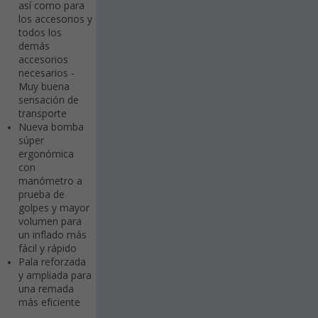
así como para
los accesorios y
todos los
demás
accesorios
necesarios -
Muy buena
sensación de
transporte
Nueva bomba
súper
ergonómica
con
manómetro a
prueba de
golpes y mayor
volumen para
un inflado más
fácil y rápido
Pala reforzada
y ampliada para
una remada
más eficiente