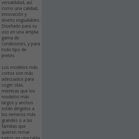
versatilidad, así
como una calidad,
innovación y
diseño inigualables.
Diseñado para su
uso en una amplia
gama de
condiciones, y para
todo tipo de
jinetes
Los modelos más
cortos son más
adecuados para
coger olas,
mientras que los
modelos más
largos y anchos
están dirigidos a
los remeros más
grandes o a las
familias que
quieren remar
juntos en una tabla