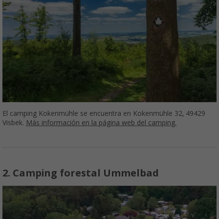
El camping Kokenmühle se encuentra en Kokenmühle 32, 49429
Visbek.
Más información en la página web del camping.
2. Camping forestal Ummelbad