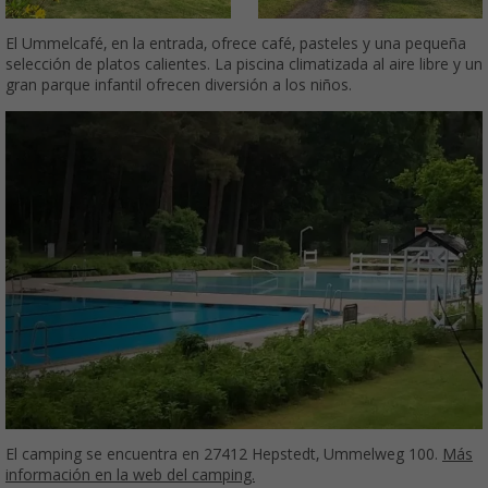
El Ummelcafé, en la entrada, ofrece café, pasteles y una pequeña
selección de platos calientes. La piscina climatizada al aire libre y un
gran parque infantil ofrecen diversión a los niños.
El camping se encuentra en 27412 Hepstedt, Ummelweg 100.
Más
información en la web del camping.