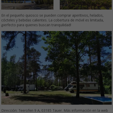
En el pequeño quiosco se pueden comprar aperitivos, helados,
cócteles y bebidas calientes. La cobertura de móvil es limitada,
¡perfecto para quienes buscan tranquilidad!
Dirección: Teerofen 9 A, 03185 Tauer. Más información en la web