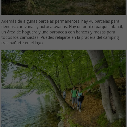
Además de algunas parcelas permanentes, hay 40 parcelas para
tiendas, caravanas y autocaravanas. Hay un bonito parque infantil,
un área de hoguera y una barbacoa con bancos y mesas para
todos los campistas. Puedes relajarte en la pradera del camping
tras bañarte en el lago.