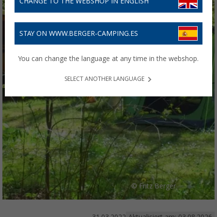
CHANGE TO THE WEBSHOP IN ENGLISH
STAY ON WWW.BERGER-CAMPING.ES
You can change the language at any time in the webshop.
SELECT ANOTHER LANGUAGE
© Fritz Berger