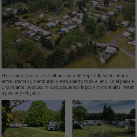
El camping forestal Ummelbad, cerca de Hepstedt, se encuentra
entre Bremen y Hamburgo y está abierto todo el año. En el paisaje
circundante, bosques mixtos, pequeños lagos y manantiales invitan
a pasear y relajarse.