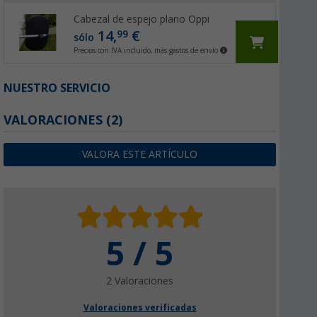
Cabezal de espejo plano Oppi
14,
€
99
sólo
Precios con IVA incluido, más gastos de envío
NUESTRO SERVICIO
VALORACIONES
(2)
VALORA ESTE ARTÍCULO
5 / 5
2 Valoraciones
Valoraciones verificadas