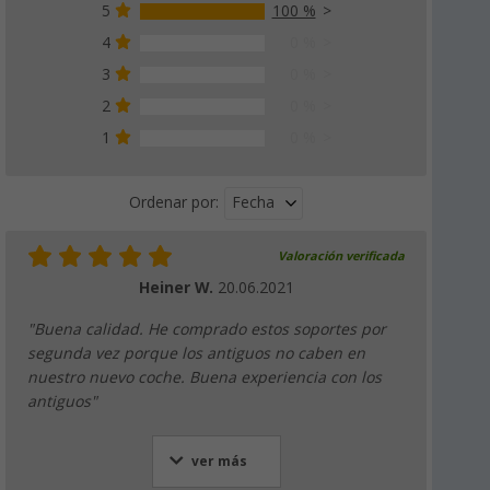
5
100 %
4
0 %
3
0 %
2
0 %
1
0 %
Fecha
Ordenar por:
Valoración verificada
Heiner W.
20.06.2021
"Buena calidad. He comprado estos soportes por
segunda vez porque los antiguos no caben en
nuestro nuevo coche. Buena experiencia con los
antiguos"
ver más