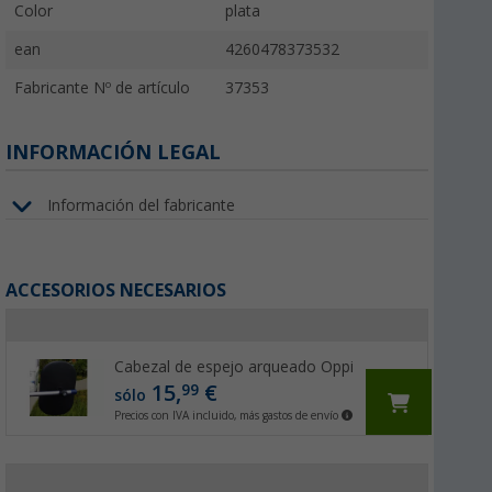
Color
plata
ean
4260478373532
Fabricante Nº de artículo
37353
INFORMACIÓN LEGAL
Información del fabricante
ACCESORIOS NECESARIOS
Cabezal de espejo arqueado Oppi
15,
€
99
sólo
Precios con IVA incluido, más gastos de envío