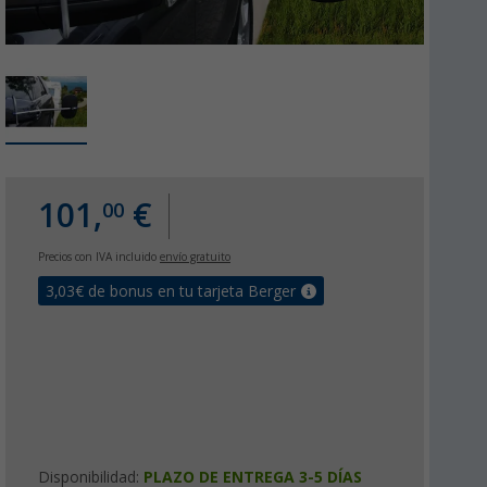
101,
€
00
Precios con IVA incluido
envío gratuito
3,03
€ de bonus en tu tarjeta Berger
Disponibilidad:
PLAZO DE ENTREGA 3-5 DÍAS